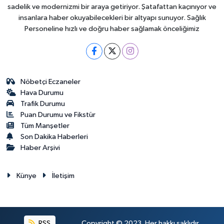
sadelik ve modernizmi bir araya getiriyor. Şatafattan kaçınıyor ve
insanlara haber okuyabilecekleri bir altyapı sunuyor. Sağlık
Personeline hızlı ve doğru haber sağlamak önceliğimiz
Nöbetçi Eczaneler
Hava Durumu
Trafik Durumu
Puan Durumu ve Fikstür
Tüm Manşetler
Son Dakika Haberleri
Haber Arşivi
Künye
İletişim
RSS
Copyright © 2023. Her hakkı saklıdır.