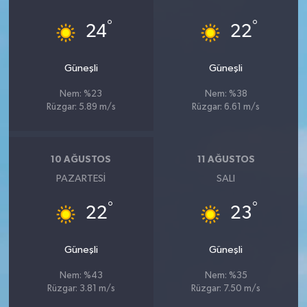
°
°
24
22
Güneşli
Güneşli
Nem: %23
Nem: %38
Rüzgar: 5.89 m/s
Rüzgar: 6.61 m/s
10 AĞUSTOS
11 AĞUSTOS
PAZARTESI
SALI
°
°
22
23
Güneşli
Güneşli
Nem: %43
Nem: %35
Rüzgar: 3.81 m/s
Rüzgar: 7.50 m/s