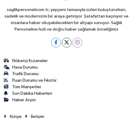
saglikpersonelicom.tr, yepyeni temasıyla sizleri buluştururken,
sadelik ve modernizmi bir araya getiriyor. Şatafattan kaçınıyor ve
insanlara haber okuyabilecekleri bir altyapı sunuyor. Sağlık
Personeline hızlı ve doğru haber sağlamak önceliğimiz
Nöbetçi Eczaneler
Hava Durumu
Trafik Durumu
Puan Durumu ve Fikstür
Tüm Manşetler
Son Dakika Haberleri
Haber Arşivi
Künye
İletişim