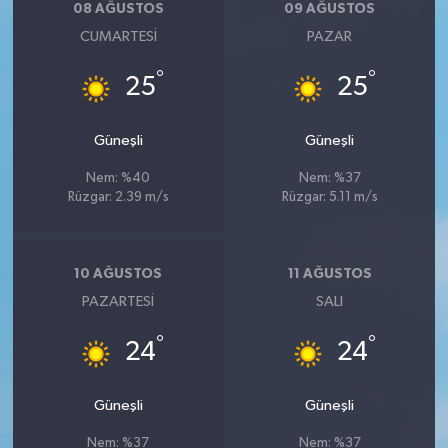
08 AĞUSTOS
09 AĞUSTOS
CUMARTESI
PAZAR
°
°
25
25
Güneşli
Güneşli
Nem: %40
Nem: %37
Rüzgar: 2.39 m/s
Rüzgar: 5.11 m/s
10 AĞUSTOS
11 AĞUSTOS
PAZARTESI
SALI
°
°
24
24
Güneşli
Güneşli
Nem: %37
Nem: %37