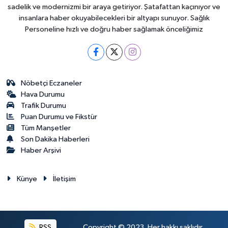
sadelik ve modernizmi bir araya getiriyor. Şatafattan kaçınıyor ve
insanlara haber okuyabilecekleri bir altyapı sunuyor. Sağlık
Personeline hızlı ve doğru haber sağlamak önceliğimiz
Nöbetçi Eczaneler
Hava Durumu
Trafik Durumu
Puan Durumu ve Fikstür
Tüm Manşetler
Son Dakika Haberleri
Haber Arşivi
Künye
İletişim
RSS
Copyright © 2023. Her hakkı saklıdır.