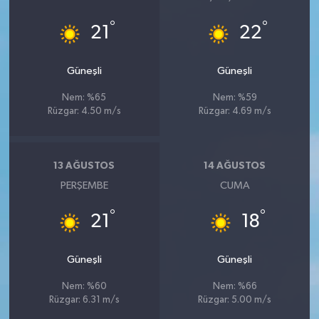
°
°
21
22
Güneşli
Güneşli
Nem: %65
Nem: %59
Rüzgar: 4.50 m/s
Rüzgar: 4.69 m/s
13 AĞUSTOS
14 AĞUSTOS
PERŞEMBE
CUMA
°
°
21
18
Güneşli
Güneşli
Nem: %60
Nem: %66
Rüzgar: 6.31 m/s
Rüzgar: 5.00 m/s