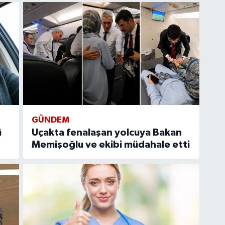
GÜNDEM
ü
Uçakta fenalaşan yolcuya Bakan
Memişoğlu ve ekibi müdahale etti