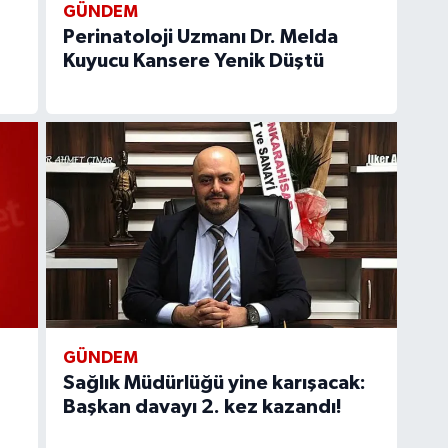
GÜNDEM
Perinatoloji Uzmanı Dr. Melda
Kuyucu Kansere Yenik Düştü
GÜNDEM
Sağlık Müdürlüğü yine karışacak:
Başkan davayı 2. kez kazandı!