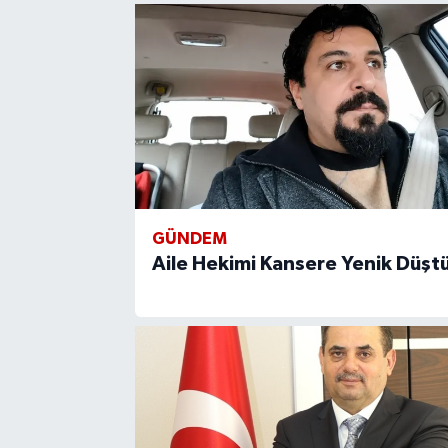
GÜNDEM
Aile Hekimi Kansere Yenik Düşt