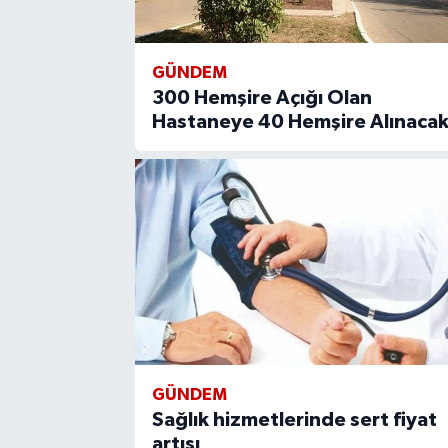
GÜNDEM
300 Hemşire Açığı Olan
Hastaneye 40 Hemşire Alınaca
GÜNDEM
Sağlık hizmetlerinde sert fiyat
artışı