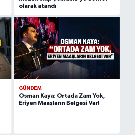
olarak atandı
GÜNDEM
Osman Kaya: Ortada Zam Yok,
Eriyen Maaşların Belgesi Var!