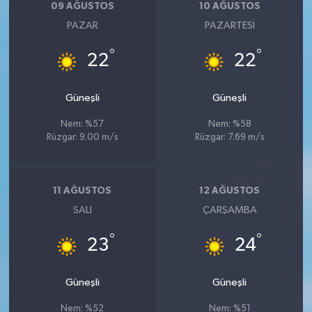
09 AĞUSTOS
10 AĞUSTOS
PAZAR
PAZARTESI
°
°
22
22
Güneşli
Güneşli
Nem: %57
Nem: %58
Rüzgar: 9.00 m/s
Rüzgar: 7.69 m/s
11 AĞUSTOS
12 AĞUSTOS
SALI
ÇARŞAMBA
°
°
23
24
Güneşli
Güneşli
Nem: %52
Nem: %51