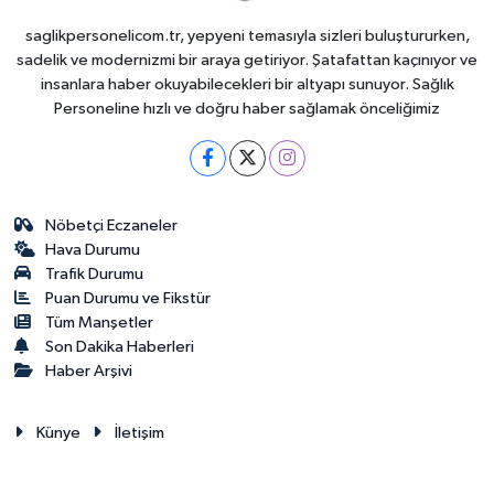
saglikpersonelicom.tr, yepyeni temasıyla sizleri buluştururken,
sadelik ve modernizmi bir araya getiriyor. Şatafattan kaçınıyor ve
insanlara haber okuyabilecekleri bir altyapı sunuyor. Sağlık
Personeline hızlı ve doğru haber sağlamak önceliğimiz
Nöbetçi Eczaneler
Hava Durumu
Trafik Durumu
Puan Durumu ve Fikstür
Tüm Manşetler
Son Dakika Haberleri
Haber Arşivi
Künye
İletişim