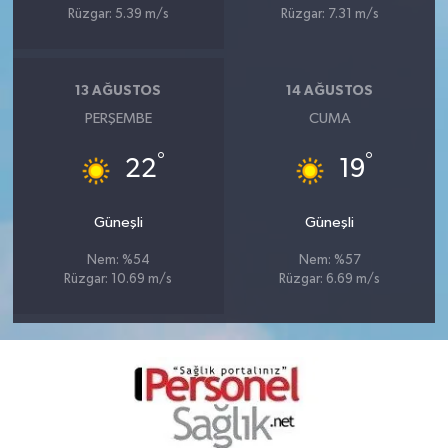
Rüzgar: 5.39 m/s
Rüzgar: 7.31 m/s
13 AĞUSTOS
14 AĞUSTOS
PERŞEMBE
CUMA
°
°
22
19
Güneşli
Güneşli
Nem: %54
Nem: %57
Rüzgar: 10.69 m/s
Rüzgar: 6.69 m/s