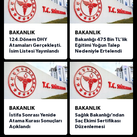
BAKANLIK
BAKANLIK
124.Dönem DHY
Bakanlığı 475 Bin TL’lik
Atamaları Gerçekleşti.
Eğitimi Yoğun Talep
İsim Listesi Yayınlandı
Nedeniyle Ertelendi
BAKANLIK
BAKANLIK
İstifa Sonrası Yenide
Sağlık Bakanlığı’ndan
Atama Kurası Sonuçları
Saç Ekimi Sertifikası
Açıklandı
Düzenlemesi