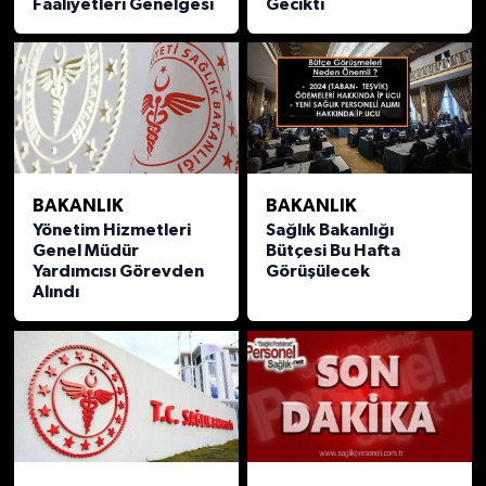
Faaliyetleri Genelgesi
Gecikti
BAKANLIK
BAKANLIK
Yönetim Hizmetleri
Sağlık Bakanlığı
Genel Müdür
Bütçesi Bu Hafta
Yardımcısı Görevden
Görüşülecek
Alındı