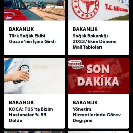
BAKANLIK
BAKANLIK
Türk Sağlık Ekibi
Sağlık Bakanlığı
Gazze'nin İçine Girdi
2023/Ekim Dönemi
Mali Tabloları
BAKANLIK
BAKANLIK
KOCA: TUS'ta Bizim
Yönetim
Hastaneler % 85
Hizmetlerinde Görev
Doldu
Değişimi