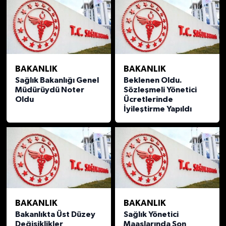
BAKANLIK
BAKANLIK
Sağlık Bakanlığı Genel
Beklenen Oldu.
Müdürüydü Noter
Sözleşmeli Yönetici
Oldu
Ücretlerinde
İyileştirme Yapıldı
BAKANLIK
BAKANLIK
Bakanlıkta Üst Düzey
Sağlık Yönetici
Değişiklikler
Maaşlarında Son