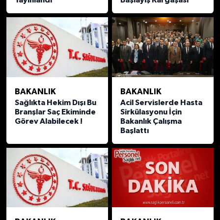
BAKANLIK
BAKANLIK
Sağlıkta Hekim Dışı Bu
Acil Servislerde Hasta
Branşlar Saç Ekiminde
Sirkülasyonu İçin
Görev Alabilecek !
Bakanlık Çalışma
Başlattı