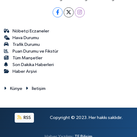
Nöbetçi Eczaneler
Hava Durumu
Trafik Durumu
Puan Durumu ve Fikstür
Tüm Manşetler
Son Dakika Haberleri
Haber Arşivi
Künye
İletişim
RSS
Copyright © 2023. Her hakkı saklıdır.
Haber Yazılımı:
TE Bilişim