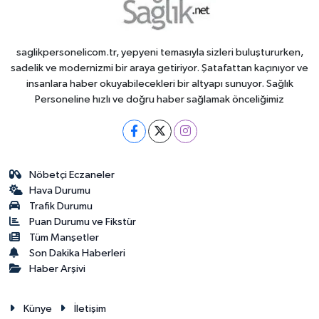
saglikpersonelicom.tr, yepyeni temasıyla sizleri buluştururken,
sadelik ve modernizmi bir araya getiriyor. Şatafattan kaçınıyor ve
insanlara haber okuyabilecekleri bir altyapı sunuyor. Sağlık
Personeline hızlı ve doğru haber sağlamak önceliğimiz
Nöbetçi Eczaneler
Hava Durumu
Trafik Durumu
Puan Durumu ve Fikstür
Tüm Manşetler
Son Dakika Haberleri
Haber Arşivi
Künye
İletişim