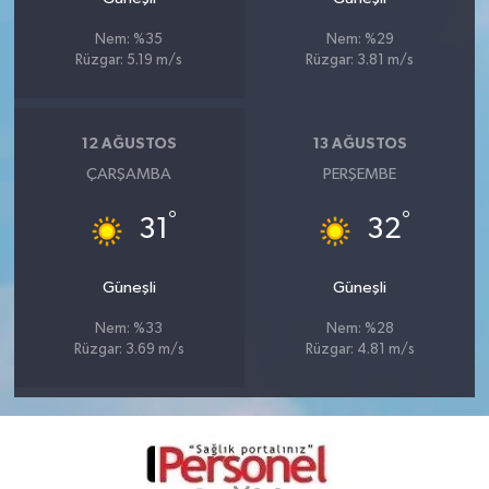
Nem: %35
Nem: %29
Rüzgar: 5.19 m/s
Rüzgar: 3.81 m/s
12 AĞUSTOS
13 AĞUSTOS
ÇARŞAMBA
PERŞEMBE
°
°
31
32
Güneşli
Güneşli
Nem: %33
Nem: %28
Rüzgar: 3.69 m/s
Rüzgar: 4.81 m/s