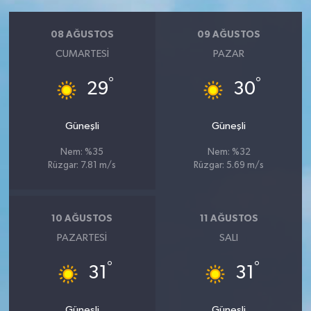
08 AĞUSTOS
09 AĞUSTOS
CUMARTESI
PAZAR
°
°
29
30
Güneşli
Güneşli
Nem: %35
Nem: %32
Rüzgar: 7.81 m/s
Rüzgar: 5.69 m/s
10 AĞUSTOS
11 AĞUSTOS
PAZARTESI
SALI
°
°
31
31
Güneşli
Güneşli