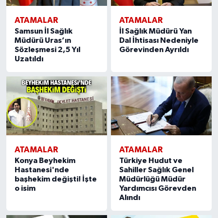
ATAMALAR
ATAMALAR
Samsun İl Sağlık
İl Sağlık Müdürü Yan
Müdürü Uras’ın
Dal İhtisası Nedeniyle
Sözleşmesi 2,5 Yıl
Görevinden Ayrıldı
Uzatıldı
ATAMALAR
ATAMALAR
Konya Beyhekim
Türkiye Hudut ve
Hastanesi'nde
Sahiller Sağlık Genel
başhekim değişti! İşte
Müdürlüğü Müdür
o isim
Yardımcısı Görevden
Alındı