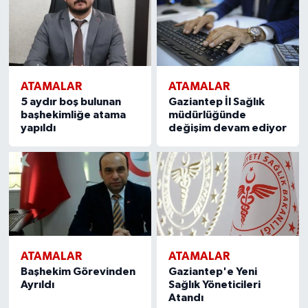
ATAMALAR
ATAMALAR
5 aydır boş bulunan
Gaziantep İl Sağlık
başhekimliğe atama
müdürlüğünde
yapıldı
değişim devam ediyor
ATAMALAR
ATAMALAR
Başhekim Görevinden
Gaziantep'e Yeni
Ayrıldı
Sağlık Yöneticileri
Atandı