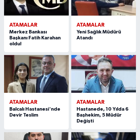
ATAMALAR
ATAMALAR
Merkez Bankası
Yeni Sağlık Müdürü
Başkanı Fatih Karahan
Atandı
oldu!
ATAMALAR
ATAMALAR
Balcalı Hastanesi'nde
Hastanede, 10 Yılda 6
Devir Teslim
Başhekim, 5 Müdür
Değişti