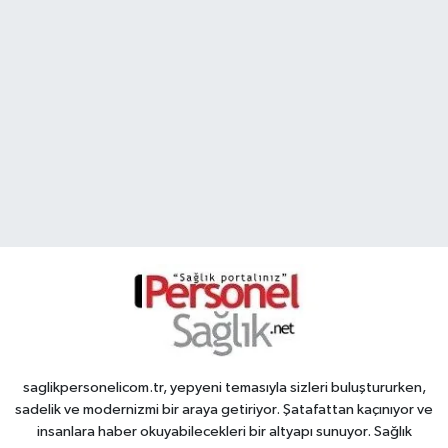
saglikpersonelicom.tr, yepyeni temasıyla sizleri buluştururken,
sadelik ve modernizmi bir araya getiriyor. Şatafattan kaçınıyor ve
insanlara haber okuyabilecekleri bir altyapı sunuyor. Sağlık