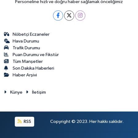
Personeline hızlı ve doğru haber sağlamak önceliğimiz
Nöbetçi Eczaneler
Hava Durumu
Trafik Durumu
Puan Durumu ve Fikstür
Tüm Manşetler
Son Dakika Haberleri
Haber Arşivi
Künye
İletişim
RSS
Copyright © 2023. Her hakkı saklıdır.