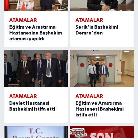
ATAMALAR
ATAMALAR
Eğitim ve Araştırma
Serik'in Başhekimi
Hastanesine Başhekim
Demre'den
ataması yapıldı
ATAMALAR
ATAMALAR
Devlet Hastanesi
Eğitim ve Araştırma
Başhekimi istifa etti
Hastanesi Başhekimi
istifa etti