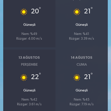
°
°
20
21
Güneşli
Güneşli
Nem: %49
Nem: %41
Rüzgar: 4.00 m/s
Rüzgar: 3.39 m/s
13 AĞUSTOS
14 AĞUSTOS
PERŞEMBE
CUMA
°
°
22
21
Güneşli
Güneşli
Nem: %42
Nem: %45
Rüzgar: 3.61 m/s
Rüzgar: 7.19 m/s