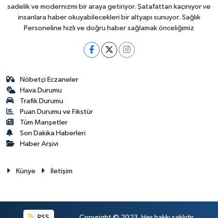
sadelik ve modernizmi bir araya getiriyor. Şatafattan kaçınıyor ve
insanlara haber okuyabilecekleri bir altyapı sunuyor. Sağlık
Personeline hızlı ve doğru haber sağlamak önceliğimiz
Nöbetçi Eczaneler
Hava Durumu
Trafik Durumu
Puan Durumu ve Fikstür
Tüm Manşetler
Son Dakika Haberleri
Haber Arşivi
Künye
İletişim
RSS
Copyright © 2023. Her hakkı saklıdır.