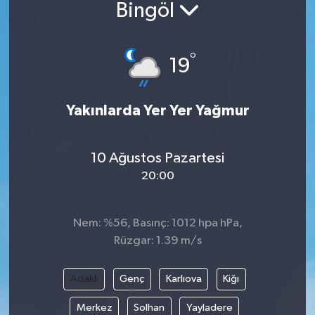
Bingöl
°
19
Yakınlarda Yer Yer Yağmur
10 Ağustos Pazartesi
20:00
Nem: %56, Basınç: 1012 hpa hPa,
Rüzgar: 1.39 m/s
Adaklı
Genç
Karlıova
Kiğı
Merkez
Solhan
Yayladere