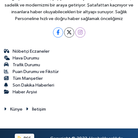
sadelik ve modernizmi bir araya getiriyor. Şatafattan kaçınıyor ve
insanlara haber okuyabilecekleri bir altyapı sunuyor. Sağlık
Personeline hızlı ve doğru haber sağlamak önceliğimiz
Nöbetçi Eczaneler
Hava Durumu
Trafik Durumu
Puan Durumu ve Fikstür
Tüm Manşetler
Son Dakika Haberleri
Haber Arşivi
Künye
İletişim