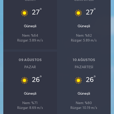
°
°
27
27
Güneşli
Güneşli
Nem: %64
Nem: %62
Rüzgar: 5.89 m/s
Rüzgar: 5.89 m/s
09 AĞUSTOS
10 AĞUSTOS
PAZAR
PAZARTESI
°
°
26
26
Güneşli
Güneşli
Nem: %71
Nem: %60
Rüzgar: 8.69 m/s
Rüzgar: 10.19 m/s