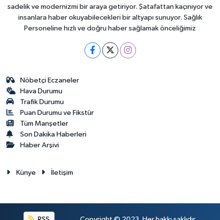
sadelik ve modernizmi bir araya getiriyor. Şatafattan kaçınıyor ve
insanlara haber okuyabilecekleri bir altyapı sunuyor. Sağlık
Personeline hızlı ve doğru haber sağlamak önceliğimiz
Nöbetçi Eczaneler
Hava Durumu
Trafik Durumu
Puan Durumu ve Fikstür
Tüm Manşetler
Son Dakika Haberleri
Haber Arşivi
Künye
İletişim
RSS
Copyright © 2023. Her hakkı saklıdır.