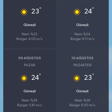
°
°
23
24
Güneşli
Güneşli
Nem: %25
Nem: %24
Rüzgar: 4.00 m/s
Rüzgar: 6.11 m/s
09 AĞUSTOS
10 AĞUSTOS
PAZAR
PAZARTESI
°
°
24
23
Güneşli
Güneşli
Nem: %26
Nem: %36
Rüzgar: 5.81 m/s
Rüzgar: 6.00 m/s