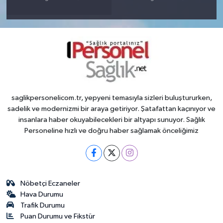
saglikpersonelicom.tr, yepyeni temasıyla sizleri buluştururken,
sadelik ve modernizmi bir araya getiriyor. Şatafattan kaçınıyor ve
insanlara haber okuyabilecekleri bir altyapı sunuyor. Sağlık
Personeline hızlı ve doğru haber sağlamak önceliğimiz
Nöbetçi Eczaneler
Hava Durumu
Trafik Durumu
Puan Durumu ve Fikstür