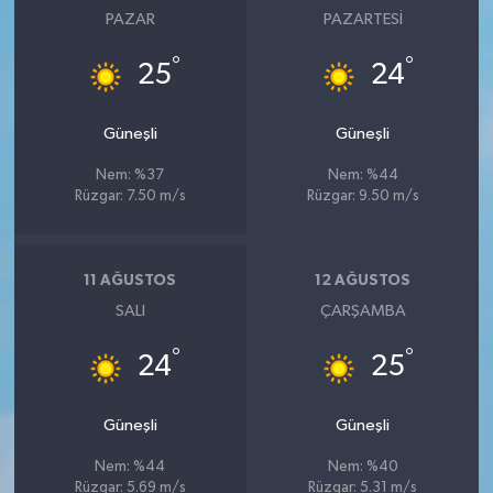
PAZAR
PAZARTESI
°
°
25
24
Güneşli
Güneşli
Nem: %37
Nem: %44
Rüzgar: 7.50 m/s
Rüzgar: 9.50 m/s
11 AĞUSTOS
12 AĞUSTOS
SALI
ÇARŞAMBA
°
°
24
25
Güneşli
Güneşli
Nem: %44
Nem: %40
Rüzgar: 5.69 m/s
Rüzgar: 5.31 m/s