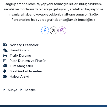
saglikpersonelicom.tr, yepyeni temasıyla sizleri buluştururken,
sadelik ve modernizmi bir araya getiriyor. Şatafattan kaçınıyor ve
insanlara haber okuyabilecekleri bir altyapı sunuyor. Sağlık
Personeline hızlı ve doğru haber sağlamak önceliğimiz
Nöbetçi Eczaneler
Hava Durumu
Trafik Durumu
Puan Durumu ve Fikstür
Tüm Manşetler
Son Dakika Haberleri
Haber Arşivi
Künye
İletişim