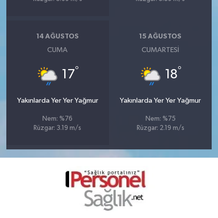
14 AĞUSTOS
15 AĞUSTOS
CUMA
CUMARTESI
°
°
17
18
Yakınlarda Yer Yer Yağmur
Yakınlarda Yer Yer Yağmur
Nem: %76
Nem: %75
Rüzgar: 3.19 m/s
Rüzgar: 2.19 m/s