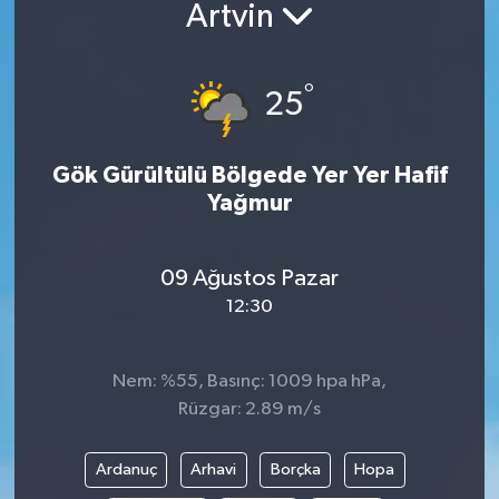
Artvin
°
25
Gök Gürültülü Bölgede Yer Yer Hafif
Yağmur
09 Ağustos Pazar
12:30
Nem: %55, Basınç: 1009 hpa hPa,
Rüzgar: 2.89 m/s
Ardanuç
Arhavi
Borçka
Hopa