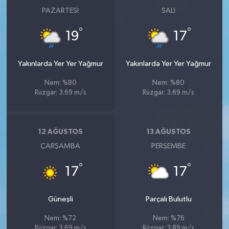
PAZARTESI
SALI
°
°
19
17
Yakınlarda Yer Yer Yağmur
Yakınlarda Yer Yer Yağmur
Nem: %80
Nem: %80
Rüzgar: 3.69 m/s
Rüzgar: 3.69 m/s
12 AĞUSTOS
13 AĞUSTOS
ÇARŞAMBA
PERŞEMBE
°
°
17
17
Güneşli
Parçalı Bulutlu
Nem: %72
Nem: %76
Rüzgar: 3.69 m/s
Rüzgar: 3.89 m/s