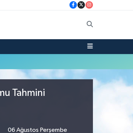
umu Tahmini
06 Ağustos Perşembe