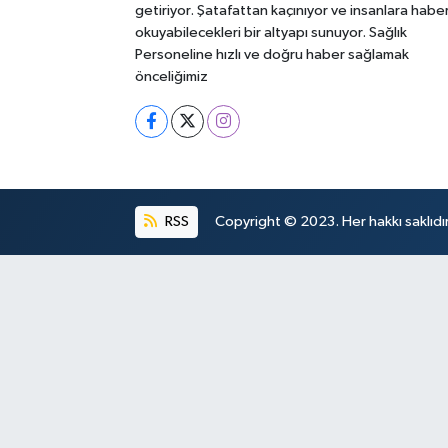
getiriyor. Şatafattan kaçınıyor ve insanlara habe
okuyabilecekleri bir altyapı sunuyor. Sağlık
Personeline hızlı ve doğru haber sağlamak
önceliğimiz
RSS
Copyright © 2023. Her hakkı saklıdır