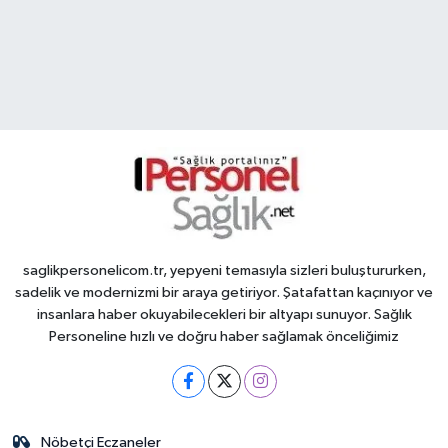
saglikpersonelicom.tr, yepyeni temasıyla sizleri buluştururken,
sadelik ve modernizmi bir araya getiriyor. Şatafattan kaçınıyor ve
insanlara haber okuyabilecekleri bir altyapı sunuyor. Sağlık
Personeline hızlı ve doğru haber sağlamak önceliğimiz
Nöbetçi Eczaneler