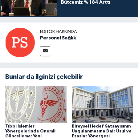
Bütçemiz % 184 Arttı
EDITÖR HAKKINDA
Personel Sağlık
Bunlar da ilginizi çekebilir
Tıbbi İşlemler
Bireysel Hedef Katsayısının
Yönergelerinde Önemli
Uygulanmasına Dair Usul ve
Güncelleme: Yeni
Esaslar Yönergesi