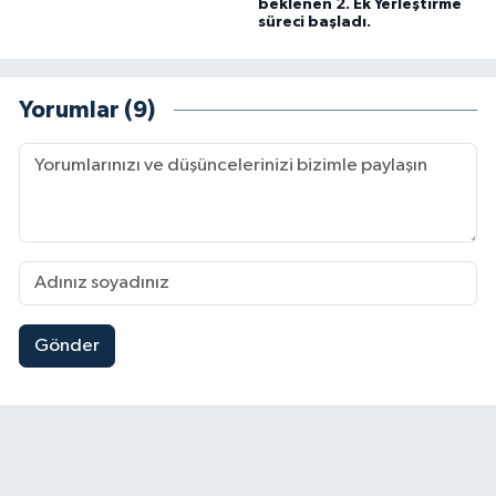
beklenen 2. Ek Yerleştirme
süreci başladı.
Yorumlar (9)
Gönder