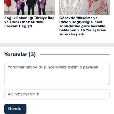
Sağlık Bakanlığı Türkiye İlaç
Görevde Yükselme ve
ve Tıbbi Cihaz Kurumu
Unvan Değişikliği Sınavı
Başkanı Değişti
sonuçlarına göre merakla
beklenen 2. Ek Yerleştirme
süreci başladı.
Yorumlar (3)
Gönder