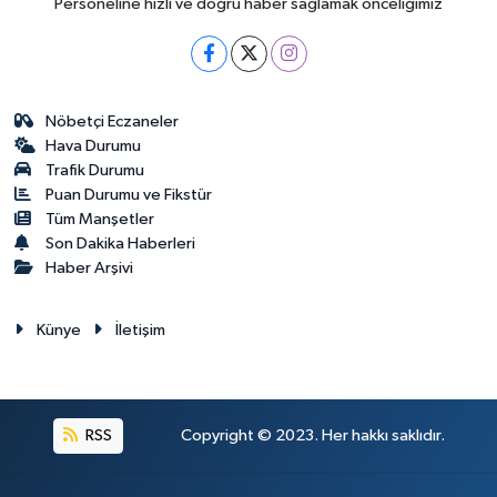
Personeline hızlı ve doğru haber sağlamak önceliğimiz
Nöbetçi Eczaneler
Hava Durumu
Trafik Durumu
Puan Durumu ve Fikstür
Tüm Manşetler
Son Dakika Haberleri
Haber Arşivi
Künye
İletişim
RSS
Copyright © 2023. Her hakkı saklıdır.