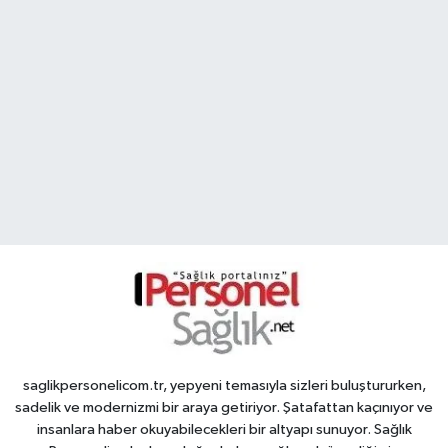
saglikpersonelicom.tr, yepyeni temasıyla sizleri buluştururken,
sadelik ve modernizmi bir araya getiriyor. Şatafattan kaçınıyor ve
insanlara haber okuyabilecekleri bir altyapı sunuyor. Sağlık