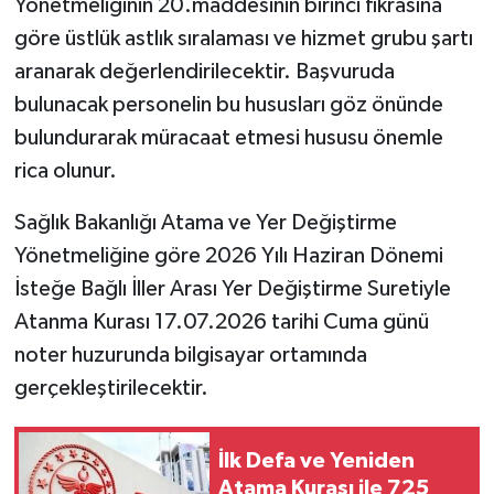
Yönetmeliğinin 20.maddesinin birinci fıkrasına
göre üstlük astlık sıralaması ve hizmet grubu şartı
aranarak değerlendirilecektir. Başvuruda
bulunacak personelin bu hususları göz önünde
bulundurarak müracaat etmesi hususu önemle
rica olunur.
Sağlık Bakanlığı Atama ve Yer Değiştirme
Yönetmeliğine göre 2026 Yılı Haziran Dönemi
İsteğe Bağlı İller Arası Yer Değiştirme Suretiyle
Atanma Kurası 17.07.2026 tarihi Cuma günü
noter huzurunda bilgisayar ortamında
gerçekleştirilecektir.
İlk Defa ve Yeniden
Atama Kurası ile 725