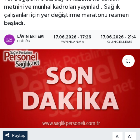
metnini ve münhal kadroları yayınladı. Sağlık
çalışanları için yer değiştirme maratonu resmen
başladı.
LÂVIN ERTEM
17.06.2026 - 17:26
17.06.2026 - 21:48
EDITÖR
YAYINLANMA
GÜNCELLEME
Paylaş
-
+
A
A