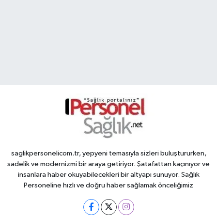
saglikpersonelicom.tr, yepyeni temasıyla sizleri buluştururken,
sadelik ve modernizmi bir araya getiriyor. Şatafattan kaçınıyor ve
insanlara haber okuyabilecekleri bir altyapı sunuyor. Sağlık
Personeline hızlı ve doğru haber sağlamak önceliğimiz