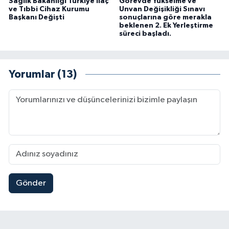
Sağlık Bakanlığı Türkiye İlaç
Görevde Yükselme ve
ve Tıbbi Cihaz Kurumu
Unvan Değişikliği Sınavı
Başkanı Değişti
sonuçlarına göre merakla
beklenen 2. Ek Yerleştirme
süreci başladı.
Yorumlar (13)
Gönder