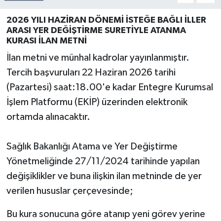
2026 YILI HAZİRAN DÖNEMİ İSTEĞE BAĞLI İLLER
ARASI YER DEĞİŞTİRME SURETİYLE ATANMA
KURASI İLAN METNİ
İlan metni ve münhal kadrolar yayınlanmıştır.
Tercih başvuruları 22 Haziran 2026 tarihi
(Pazartesi) saat:18.00'e kadar Entegre Kurumsal
İşlem Platformu (EKİP) üzerinden elektronik
ortamda alınacaktır.
Sağlık Bakanlığı Atama ve Yer Değiştirme
Yönetmeliğinde 27/11/2024 tarihinde yapılan
değişiklikler ve buna ilişkin ilan metninde de yer
verilen hususlar çerçevesinde;
Bu kura sonucuna göre atanıp yeni görev yerine