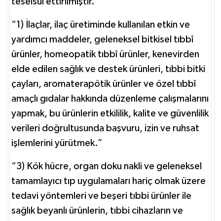
teselsül ettirilmiştir.
“1) İlaçlar, ilaç üretiminde kullanılan etkin ve
yardımcı maddeler, geleneksel bitkisel tıbbî
ürünler, homeopatik tıbbî ürünler, kenevirden
elde edilen sağlık ve destek ürünleri, tıbbi bitki
çayları, aromaterapötik ürünler ve özel tıbbî
amaçlı gıdalar hakkında düzenleme çalışmalarını
yapmak, bu ürünlerin etkililik, kalite ve güvenlilik
verileri doğrultusunda başvuru, izin ve ruhsat
işlemlerini yürütmek.”
“3) Kök hücre, organ doku nakli ve geleneksel
tamamlayıcı tıp uygulamaları hariç olmak üzere
tedavi yöntemleri ve beşeri tıbbi ürünler ile
sağlık beyanlı ürünlerin, tıbbi cihazların ve