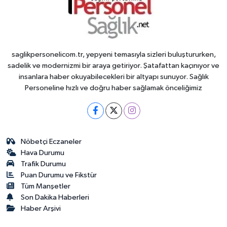
saglikpersonelicom.tr, yepyeni temasıyla sizleri buluştururken,
sadelik ve modernizmi bir araya getiriyor. Şatafattan kaçınıyor ve
insanlara haber okuyabilecekleri bir altyapı sunuyor. Sağlık
Personeline hızlı ve doğru haber sağlamak önceliğimiz
Nöbetçi Eczaneler
Hava Durumu
Trafik Durumu
Puan Durumu ve Fikstür
Tüm Manşetler
Son Dakika Haberleri
Haber Arşivi