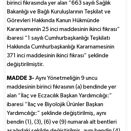
birinci fıkrasında yer alan “663 sayılı Sağlık
Bakanlığı ve Bağlı Kuruluşlarının Teşkilat ve
Görevleri Hakkında Kanun Hükmünde
Kararnamenin 25 inci maddesinin ikinci fıkrası”
ibaresi “1 sayılı Cumhurbaşkanlığı Teşkilatı
Hakkında Cumhurbaşkanlığı Kararnamesinin
371 inci maddesinin ikinci fıkrası” şeklinde
değiştirilmiştir.
MADDE 3-
Aynı Yönetmeliğin 9 uncu
maddesinin birinci fıkrasının (a) bendinde yer
alan “İlaç ve Eczacılık Başkan Yardımcılığı:”
ibaresi “İlaç ve Biyolojik Ürünler Başkan
Yardımcılığı:” şeklinde değiştirilmiş, aynı
bendin (1), (3), (6) ve (9) numaralı alt bentleri
aşağıdaki şekilde değiştirilmiş, aynı bendin (4),