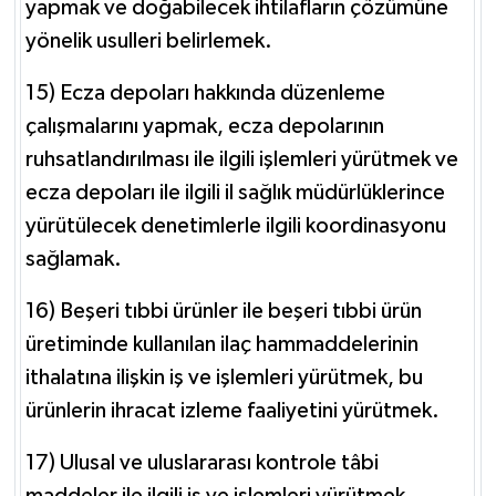
yapmak ve doğabilecek ihtilafların çözümüne
yönelik usulleri belirlemek.
15) Ecza depoları hakkında düzenleme
çalışmalarını yapmak, ecza depolarının
ruhsatlandırılması ile ilgili işlemleri yürütmek ve
ecza depoları ile ilgili il sağlık müdürlüklerince
yürütülecek denetimlerle ilgili koordinasyonu
sağlamak.
16) Beşeri tıbbi ürünler ile beşeri tıbbi ürün
üretiminde kullanılan ilaç hammaddelerinin
ithalatına ilişkin iş ve işlemleri yürütmek, bu
ürünlerin ihracat izleme faaliyetini yürütmek.
17) Ulusal ve uluslararası kontrole tâbi
maddeler ile ilgili iş ve işlemleri yürütmek.