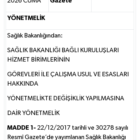
2026 CUMA
Gazete
YÖNETMELİK
Sağlık Bakanlığından:
SAĞLIK BAKANLIĞI BAĞLI KURULUŞLARI
HİZMET BİRİMLERİNİN
GÖREVLERİ İLE ÇALIŞMA USUL VE ESASLARI
HAKKINDA
YÖNETMELİKTE DEĞİŞİKLİK YAPILMASINA
DAİR YÖNETMELİK
MADDE 1-
22/12/2017 tarihli ve 30278 sayılı
Resmî Gazete’de yayımlanan Sağlık Bakanlığı