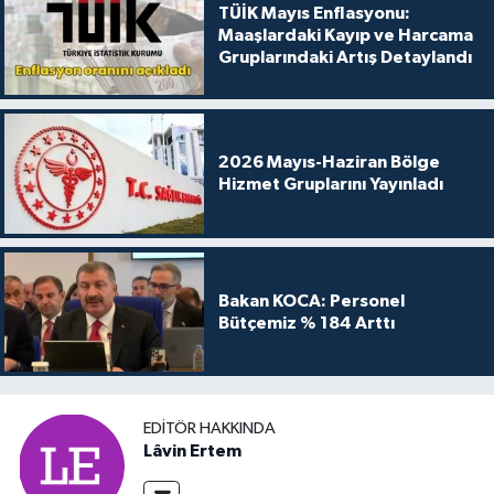
TÜİK Mayıs Enflasyonu:
Maaşlardaki Kayıp ve Harcama
Gruplarındaki Artış Detaylandı
2026 Mayıs-Haziran Bölge
Hizmet Gruplarını Yayınladı
Bakan KOCA: Personel
Bütçemiz % 184 Arttı
EDITÖR HAKKINDA
Lâvin Ertem