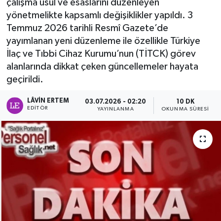
çalışma usul ve esaslarını düzenleyen
yönetmelikte kapsamlı değişiklikler yapıldı. 3
Temmuz 2026 tarihli Resmî Gazete’de
yayımlanan yeni düzenleme ile özellikle Türkiye
İlaç ve Tıbbi Cihaz Kurumu’nun (TİTCK) görev
alanlarında dikkat çeken güncellemeler hayata
geçirildi.
LÂVIN ERTEM
03.07.2026 - 02:20
10 DK
EDITÖR
YAYINLANMA
OKUNMA SÜRESI