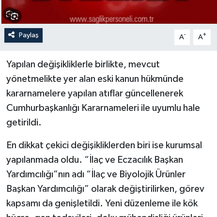
Paylaş
-
+
A
A
Yapılan değişikliklerle birlikte, mevcut
yönetmelikte yer alan eski kanun hükmünde
kararnamelere yapılan atıflar güncellenerek
Cumhurbaşkanlığı Kararnameleri ile uyumlu hale
getirildi.
En dikkat çekici değişikliklerden biri ise kurumsal
yapılanmada oldu. “İlaç ve Eczacılık Başkan
Yardımcılığı”nın adı “İlaç ve Biyolojik Ürünler
Başkan Yardımcılığı” olarak değiştirilirken, görev
kapsamı da genişletildi. Yeni düzenleme ile kök