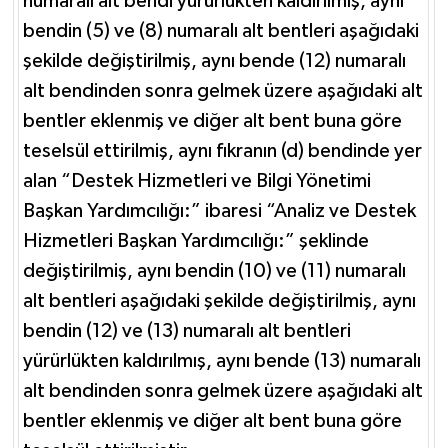
numaralı alt bendi yürürlükten kaldırılmış, aynı
bendin (5) ve (8) numaralı alt bentleri aşağıdaki
şekilde değiştirilmiş, aynı bende (12) numaralı
alt bendinden sonra gelmek üzere aşağıdaki alt
bentler eklenmiş ve diğer alt bent buna göre
teselsül ettirilmiş, aynı fıkranın (d) bendinde yer
alan “Destek Hizmetleri ve Bilgi Yönetimi
Başkan Yardımcılığı:” ibaresi “Analiz ve Destek
Hizmetleri Başkan Yardımcılığı:” şeklinde
değiştirilmiş, aynı bendin (10) ve (11) numaralı
alt bentleri aşağıdaki şekilde değiştirilmiş, aynı
bendin (12) ve (13) numaralı alt bentleri
yürürlükten kaldırılmış, aynı bende (13) numaralı
alt bendinden sonra gelmek üzere aşağıdaki alt
bentler eklenmiş ve diğer alt bent buna göre