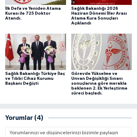
İlk Defa ve Yeniden Atama
Sağlık Bakanlığı 2026
Kurası ile 725 Doktor
Haziran Dönemi İller Arası
Atandı.
Atama Kura Sonuçları
Açıklandı
Sağlık Bakanlığı Türkiye İlaç
Görevde Yükselme ve
ve Tıbbi Cihaz Kurumu
Unvan Değişikliği Sınavı
Başkanı Değişti
sonuçlarına göre merakla
beklenen 2. Ek Yerleştirme
süreci başladı.
Yorumlar (4)