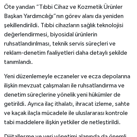
Ağustos’ta Yürürlüğe
Öte yandan “Tıbbi Cihaz ve Kozmetik Ürünler
Giriyor
Başkan Yardımcılığı”nın görev alanı da yeniden
şekillendirildi. Tıbbi cihazların sağlık teknolojisi
değerlendirmesi, biyosidal ürünlerin
ruhsatlandırılması, teknik servis süreçleri ve
reklam-denetim faaliyetleri daha detaylı şekilde
tanımlandı.
Yeni düzenlemeyle eczaneler ve ecza depolarına
ilişkin mevzuat çalışmaları ile ruhsatlandırma ve
denetim süreçlerine yönelik yeni hükümler de
getirildi. Ayrıca ilaç ithalatı, ihracat izleme, sahte
ve kaçak ilaçla mücadele ile uluslararası kontrole
tabi maddelere ilişkin yetkiler de netleştirildi.
Dijitalleşme ve veri yönetimi alanında da önemli