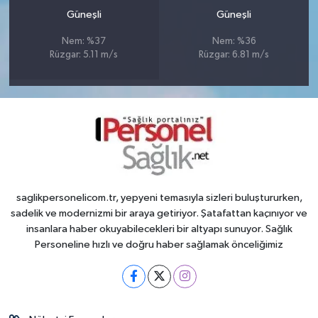
Güneşli
Güneşli
Nem: %37
Nem: %36
Rüzgar: 5.11 m/s
Rüzgar: 6.81 m/s
saglikpersonelicom.tr, yepyeni temasıyla sizleri buluştururken,
sadelik ve modernizmi bir araya getiriyor. Şatafattan kaçınıyor ve
insanlara haber okuyabilecekleri bir altyapı sunuyor. Sağlık
Personeline hızlı ve doğru haber sağlamak önceliğimiz