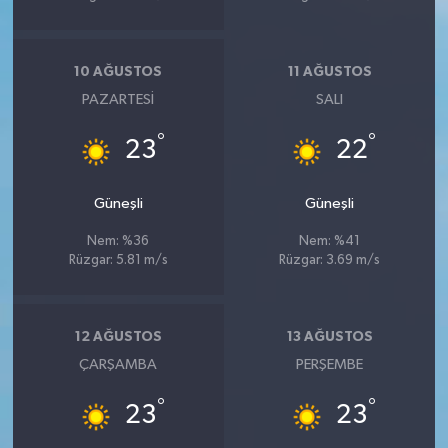
10 AĞUSTOS
11 AĞUSTOS
PAZARTESI
SALI
°
°
23
22
Güneşli
Güneşli
Nem: %36
Nem: %41
Rüzgar: 5.81 m/s
Rüzgar: 3.69 m/s
12 AĞUSTOS
13 AĞUSTOS
ÇARŞAMBA
PERŞEMBE
°
°
23
23