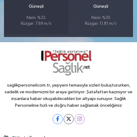
Güneşli
Güneşli
Nem: %32
Nem: %35
Rüzgar: 7.69 m/s
Rüzgar: 11.81 m/s
saglikpersonelicom.tr, yepyeni temasıyla sizleri buluştururken,
sadelik ve modernizmi bir araya getiriyor. Şatafattan kaçınıyor ve
insanlara haber okuyabilecekleri bir altyapı sunuyor. Sağlık
Personeline hızlı ve doğru haber sağlamak önceliğimiz