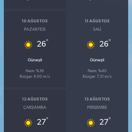
10 AĞUSTOS
11 AĞUSTOS
PAZARTESI
SALI
°
°
26
26
Güneşli
Güneşli
Nem: %36
Nem: %40
Rüzgar: 9.00 m/s
Rüzgar: 7.31 m/s
12 AĞUSTOS
13 AĞUSTOS
ÇARŞAMBA
PERŞEMBE
°
°
27
27