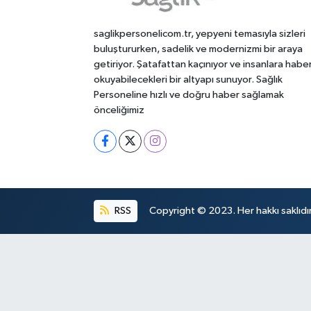
saglikpersonelicom.tr, yepyeni temasıyla sizleri
buluştururken, sadelik ve modernizmi bir araya
getiriyor. Şatafattan kaçınıyor ve insanlara habe
okuyabilecekleri bir altyapı sunuyor. Sağlık
Personeline hızlı ve doğru haber sağlamak
önceliğimiz
RSS
Copyright © 2023. Her hakkı saklıdır