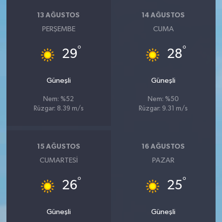
13 AĞUSTOS
14 AĞUSTOS
PERŞEMBE
CUMA
°
°
29
28
Güneşli
Güneşli
Nem: %52
Nem: %50
Rüzgar: 8.39 m/s
Rüzgar: 9.31 m/s
15 AĞUSTOS
16 AĞUSTOS
CUMARTESI
PAZAR
°
°
26
25
Güneşli
Güneşli