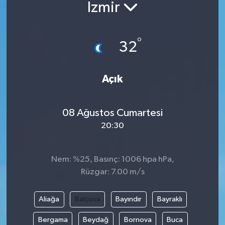
İzmir
°
32
Açık
08 Ağustos Cumartesi
20:30
Nem: %25, Basınç: 1006 hpa hPa,
Rüzgar: 7.00 m/s
Aliağa
Balçova
Bayındır
Bayraklı
Bergama
Beydağ
Bornova
Buca