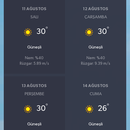
11 AĞUSTOS
12 AĞUSTOS
SALI
ÇARŞAMBA
°
°
30
30
Güneşli
Güneşli
Nem: %40
Nem: %40
Rüzgar: 5.89 m/s
Rüzgar: 9.39 m/s
13 AĞUSTOS
14 AĞUSTOS
PERŞEMBE
CUMA
°
°
30
26
Güneşli
Güneşli