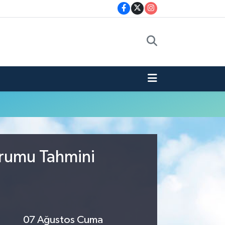
urumu Tahmini
07 Ağustos Cuma