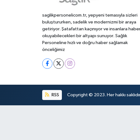
saglikpersonelicom.tr, yepyeni temasıyla sizleri
buluştururken, sadelik ve modernizmi bir araya
getiriyor. Şatafattan kaçınıyor ve insanlara habe
okuyabilecekleri bir altyapı sunuyor. Sağlık
Personeline hızlı ve doğru haber sağlamak
önceliğimiz
RSS
Copyright © 2023. Her hakkı saklıdır