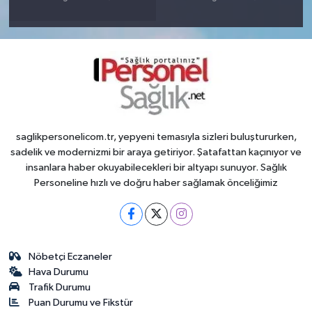
saglikpersonelicom.tr, yepyeni temasıyla sizleri buluştururken,
sadelik ve modernizmi bir araya getiriyor. Şatafattan kaçınıyor ve
insanlara haber okuyabilecekleri bir altyapı sunuyor. Sağlık
Personeline hızlı ve doğru haber sağlamak önceliğimiz
Nöbetçi Eczaneler
Hava Durumu
Trafik Durumu
Puan Durumu ve Fikstür