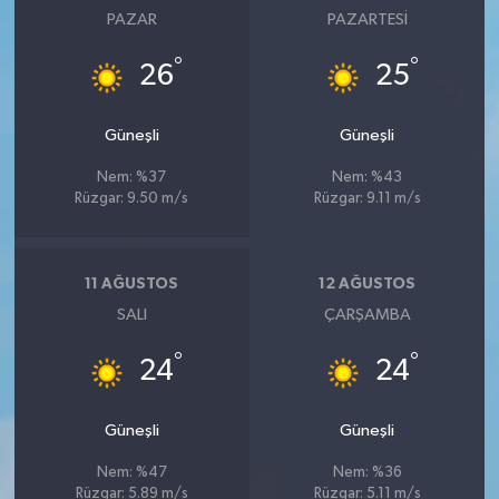
PAZAR
PAZARTESI
°
°
26
25
Güneşli
Güneşli
Nem: %37
Nem: %43
Rüzgar: 9.50 m/s
Rüzgar: 9.11 m/s
11 AĞUSTOS
12 AĞUSTOS
SALI
ÇARŞAMBA
°
°
24
24
Güneşli
Güneşli
Nem: %47
Nem: %36
Rüzgar: 5.89 m/s
Rüzgar: 5.11 m/s