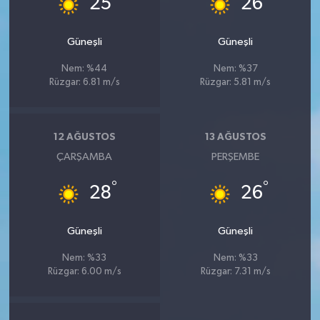
25
26
Güneşli
Güneşli
Nem: %44
Nem: %37
Rüzgar: 6.81 m/s
Rüzgar: 5.81 m/s
12 AĞUSTOS
13 AĞUSTOS
ÇARŞAMBA
PERŞEMBE
°
°
28
26
Güneşli
Güneşli
Nem: %33
Nem: %33
Rüzgar: 6.00 m/s
Rüzgar: 7.31 m/s