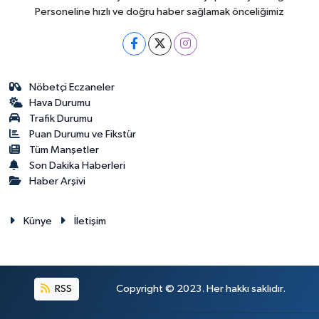
Personeline hızlı ve doğru haber sağlamak önceliğimiz
Nöbetçi Eczaneler
Hava Durumu
Trafik Durumu
Puan Durumu ve Fikstür
Tüm Manşetler
Son Dakika Haberleri
Haber Arşivi
Künye
İletişim
RSS
Copyright © 2023. Her hakkı saklıdır.