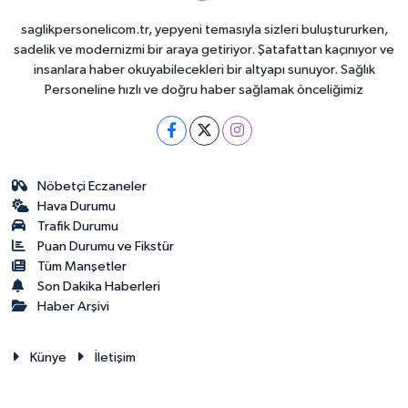
saglikpersonelicom.tr, yepyeni temasıyla sizleri buluştururken,
sadelik ve modernizmi bir araya getiriyor. Şatafattan kaçınıyor ve
insanlara haber okuyabilecekleri bir altyapı sunuyor. Sağlık
Personeline hızlı ve doğru haber sağlamak önceliğimiz
Nöbetçi Eczaneler
Hava Durumu
Trafik Durumu
Puan Durumu ve Fikstür
Tüm Manşetler
Son Dakika Haberleri
Haber Arşivi
Künye
İletişim