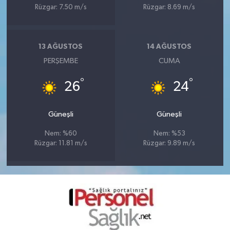
Rüzgar: 7.50 m/s
Rüzgar: 8.69 m/s
13 AĞUSTOS
14 AĞUSTOS
PERŞEMBE
CUMA
°
°
26
24
Güneşli
Güneşli
Nem: %60
Nem: %53
Rüzgar: 11.81 m/s
Rüzgar: 9.89 m/s