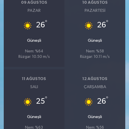
09 AĞUSTOS
10 AĞUSTOS
PAZAR
PAZARTESI
°
°
26
26
Güneşli
Güneşli
Nem: %64
Nem: %58
Rüzgar: 10.50 m/s
Rüzgar: 10.11 m/s
11 AĞUSTOS
12 AĞUSTOS
SALI
ÇARŞAMBA
°
°
25
26
Güneşli
Güneşli
Nem: %63
Nem: %56