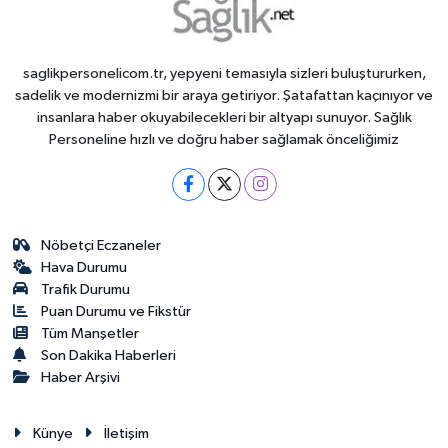
saglikpersonelicom.tr, yepyeni temasıyla sizleri buluştururken,
sadelik ve modernizmi bir araya getiriyor. Şatafattan kaçınıyor ve
insanlara haber okuyabilecekleri bir altyapı sunuyor. Sağlık
Personeline hızlı ve doğru haber sağlamak önceliğimiz
Nöbetçi Eczaneler
Hava Durumu
Trafik Durumu
Puan Durumu ve Fikstür
Tüm Manşetler
Son Dakika Haberleri
Haber Arşivi
Künye
İletişim