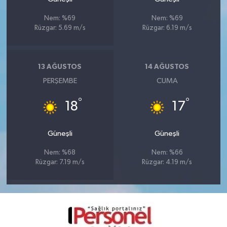
Nem: %69
Nem: %69
Rüzgar: 5.69 m/s
Rüzgar: 6.19 m/s
13 AĞUSTOS
14 AĞUSTOS
PERŞEMBE
CUMA
°
°
18
17
Güneşli
Güneşli
Nem: %68
Nem: %66
Rüzgar: 7.19 m/s
Rüzgar: 4.19 m/s