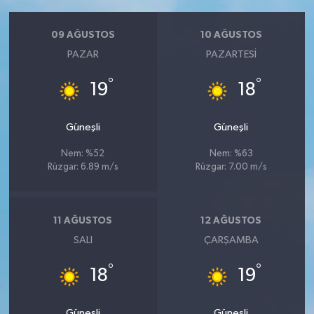
09 AĞUSTOS
10 AĞUSTOS
PAZAR
PAZARTESI
°
°
19
18
Güneşli
Güneşli
Nem: %52
Nem: %63
Rüzgar: 6.89 m/s
Rüzgar: 7.00 m/s
11 AĞUSTOS
12 AĞUSTOS
SALI
ÇARŞAMBA
°
°
18
19
Güneşli
Güneşli