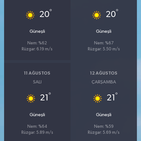
°
°
20
20
Güneşli
Güneşli
Nem: %62
Nem: %67
Rüzgar: 6.19 m/s
Rüzgar: 5.50 m/s
11 AĞUSTOS
12 AĞUSTOS
SALI
ÇARŞAMBA
°
°
21
21
Güneşli
Güneşli
Nem: %64
Nem: %59
Rüzgar: 5.89 m/s
Rüzgar: 5.69 m/s