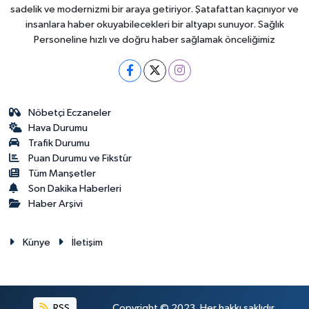
sadelik ve modernizmi bir araya getiriyor. Şatafattan kaçınıyor ve
insanlara haber okuyabilecekleri bir altyapı sunuyor. Sağlık
Personeline hızlı ve doğru haber sağlamak önceliğimiz
Nöbetçi Eczaneler
Hava Durumu
Trafik Durumu
Puan Durumu ve Fikstür
Tüm Manşetler
Son Dakika Haberleri
Haber Arşivi
Künye
İletişim
RSS
Copyright © 2023. Her hakkı saklıdır.