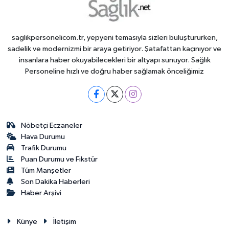
saglikpersonelicom.tr, yepyeni temasıyla sizleri buluştururken,
sadelik ve modernizmi bir araya getiriyor. Şatafattan kaçınıyor ve
insanlara haber okuyabilecekleri bir altyapı sunuyor. Sağlık
Personeline hızlı ve doğru haber sağlamak önceliğimiz
Nöbetçi Eczaneler
Hava Durumu
Trafik Durumu
Puan Durumu ve Fikstür
Tüm Manşetler
Son Dakika Haberleri
Haber Arşivi
Künye
İletişim