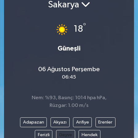
Sakarya
°
18
Güneşli
06 Ağustos Perşembe
06:45
Nem: %93, Basınç: 1014 hpa hPa,
Rüzgar: 1.00 m/s
Adapazarı
Akyazı
Arifiye
Erenler
Ferizli
Geyve
Hendek