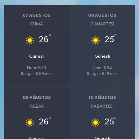
07 AĞUSTOS
08 AĞUSTOS
CUMA
CUMARTESI
°
°
26
25
Güneşli
Güneşli
Nem: %63
Nem: %54
Rüzgar: 6.89 m/s
Rüzgar: 6.19 m/s
09 AĞUSTOS
10 AĞUSTOS
PAZAR
PAZARTESI
°
°
26
25
Güneşli
Güneşli