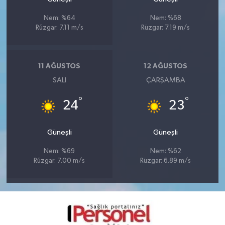
Nem: %64
Nem: %68
Rüzgar: 7.11 m/s
Rüzgar: 7.19 m/s
11 AĞUSTOS
12 AĞUSTOS
SALI
ÇARŞAMBA
°
°
24
23
Güneşli
Güneşli
Nem: %69
Nem: %62
Rüzgar: 7.00 m/s
Rüzgar: 6.89 m/s