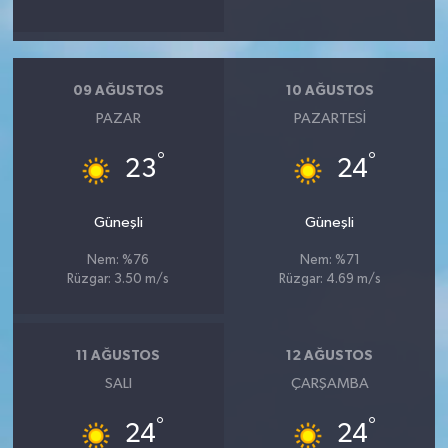
09 AĞUSTOS
10 AĞUSTOS
PAZAR
PAZARTESI
°
°
23
24
Güneşli
Güneşli
Nem: %76
Nem: %71
Rüzgar: 3.50 m/s
Rüzgar: 4.69 m/s
11 AĞUSTOS
12 AĞUSTOS
SALI
ÇARŞAMBA
°
°
24
24