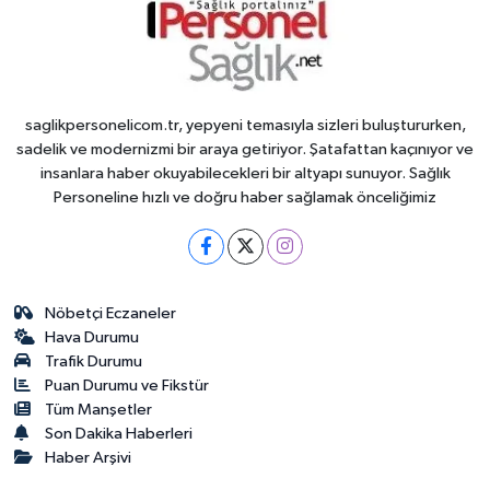
saglikpersonelicom.tr, yepyeni temasıyla sizleri buluştururken,
sadelik ve modernizmi bir araya getiriyor. Şatafattan kaçınıyor ve
insanlara haber okuyabilecekleri bir altyapı sunuyor. Sağlık
Personeline hızlı ve doğru haber sağlamak önceliğimiz
Nöbetçi Eczaneler
Hava Durumu
Trafik Durumu
Puan Durumu ve Fikstür
Tüm Manşetler
Son Dakika Haberleri
Haber Arşivi