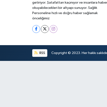
getiriyor. Şatafattan kaçınıyor ve insanlara habe
okuyabilecekleri bir altyapı sunuyor. Sağlık
Personeline hızlı ve doğru haber sağlamak
önceliğimiz
RSS
Copyright © 2023. Her hakkı saklıdır