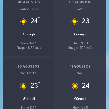
08 AĞUSTOS
09 AĞUSTOS
CUMARTESI
PAZAR
°
°
24
23
Güneşli
Güneşli
Nem: %44
Nem: %43
Rüzgar: 8.39 m/s
Rüzgar: 5.19 m/s
10 AĞUSTOS
11 AĞUSTOS
PAZARTESI
SALI
°
°
23
24
Güneşli
Güneşli
Nem: %52
Nem: %45