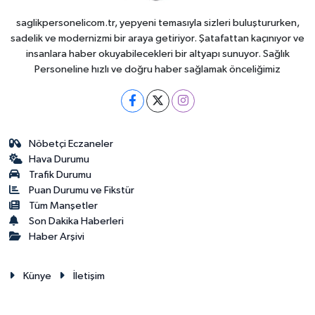
saglikpersonelicom.tr, yepyeni temasıyla sizleri buluştururken,
sadelik ve modernizmi bir araya getiriyor. Şatafattan kaçınıyor ve
insanlara haber okuyabilecekleri bir altyapı sunuyor. Sağlık
Personeline hızlı ve doğru haber sağlamak önceliğimiz
Nöbetçi Eczaneler
Hava Durumu
Trafik Durumu
Puan Durumu ve Fikstür
Tüm Manşetler
Son Dakika Haberleri
Haber Arşivi
Künye
İletişim