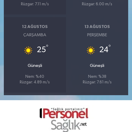
Rüzgar: 7.11 m/s
Rüzgar: 6.00 m/s
12 AĞUSTOS
13 AĞUSTOS
ÇARŞAMBA
PERŞEMBE
°
°
25
24
Güneşli
Güneşli
Nem: %40
Nem: %38
Rüzgar: 4.89 m/s
Rüzgar: 7.61 m/s