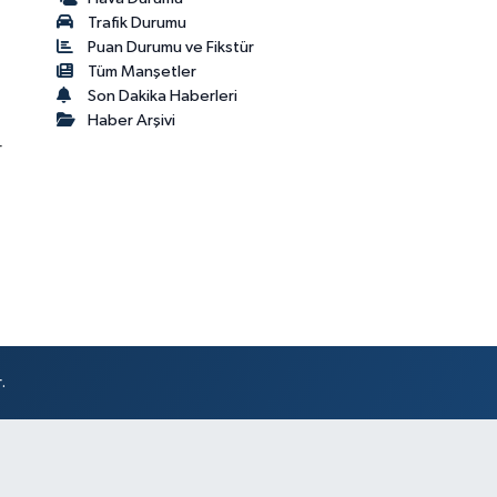
Trafik Durumu
Puan Durumu ve Fikstür
Tüm Manşetler
Son Dakika Haberleri
Haber Arşivi
r
.