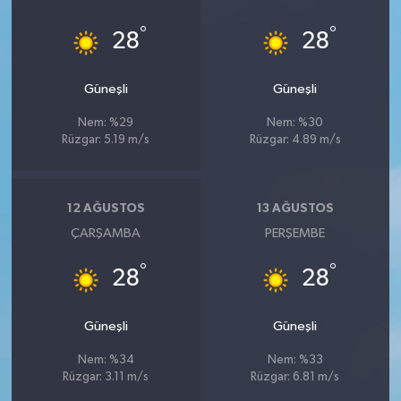
°
°
28
28
Güneşli
Güneşli
Nem: %29
Nem: %30
Rüzgar: 5.19 m/s
Rüzgar: 4.89 m/s
12 AĞUSTOS
13 AĞUSTOS
ÇARŞAMBA
PERŞEMBE
°
°
28
28
Güneşli
Güneşli
Nem: %34
Nem: %33
Rüzgar: 3.11 m/s
Rüzgar: 6.81 m/s