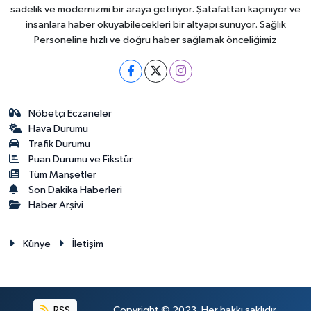
sadelik ve modernizmi bir araya getiriyor. Şatafattan kaçınıyor ve
insanlara haber okuyabilecekleri bir altyapı sunuyor. Sağlık
Personeline hızlı ve doğru haber sağlamak önceliğimiz
Nöbetçi Eczaneler
Hava Durumu
Trafik Durumu
Puan Durumu ve Fikstür
Tüm Manşetler
Son Dakika Haberleri
Haber Arşivi
Künye
İletişim
RSS
Copyright © 2023. Her hakkı saklıdır.