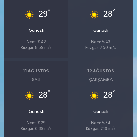
°
°
29
28
Güneşli
Güneşli
Nem: %42
Nem: %43
Rüzgar: 8.69 m/s
Rüzgar: 7.50 m/s
11 AĞUSTOS
12 AĞUSTOS
SALI
ÇARŞAMBA
°
°
28
28
Güneşli
Güneşli
Nem: %29
Nem: %34
Rüzgar: 6.39 m/s
Rüzgar: 7.19 m/s