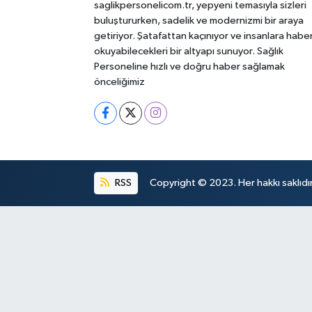
saglikpersonelicom.tr, yepyeni temasıyla sizleri
buluştururken, sadelik ve modernizmi bir araya
getiriyor. Şatafattan kaçınıyor ve insanlara habe
okuyabilecekleri bir altyapı sunuyor. Sağlık
Personeline hızlı ve doğru haber sağlamak
önceliğimiz
RSS
Copyright © 2023. Her hakkı saklıdır