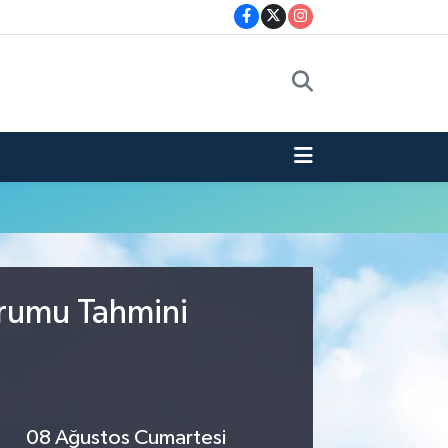
urumu Tahmini
08 Ağustos Cumartesi