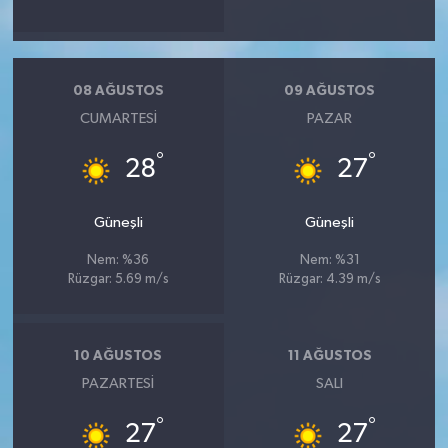
08 AĞUSTOS
09 AĞUSTOS
CUMARTESI
PAZAR
°
°
28
27
Güneşli
Güneşli
Nem: %36
Nem: %31
Rüzgar: 5.69 m/s
Rüzgar: 4.39 m/s
10 AĞUSTOS
11 AĞUSTOS
PAZARTESI
SALI
°
°
27
27