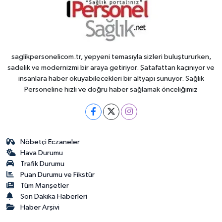
saglikpersonelicom.tr, yepyeni temasıyla sizleri buluştururken,
sadelik ve modernizmi bir araya getiriyor. Şatafattan kaçınıyor ve
insanlara haber okuyabilecekleri bir altyapı sunuyor. Sağlık
Personeline hızlı ve doğru haber sağlamak önceliğimiz
Nöbetçi Eczaneler
Hava Durumu
Trafik Durumu
Puan Durumu ve Fikstür
Tüm Manşetler
Son Dakika Haberleri
Haber Arşivi