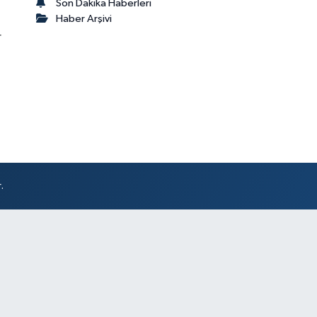
Son Dakika Haberleri
Haber Arşivi
r
.