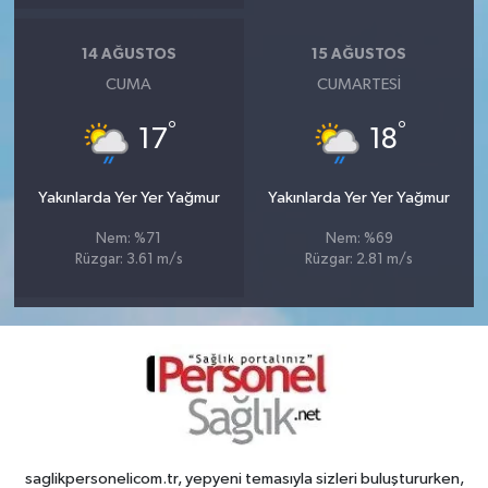
14 AĞUSTOS
15 AĞUSTOS
CUMA
CUMARTESI
°
°
17
18
Yakınlarda Yer Yer Yağmur
Yakınlarda Yer Yer Yağmur
Nem: %71
Nem: %69
Rüzgar: 3.61 m/s
Rüzgar: 2.81 m/s
saglikpersonelicom.tr, yepyeni temasıyla sizleri buluştururken,