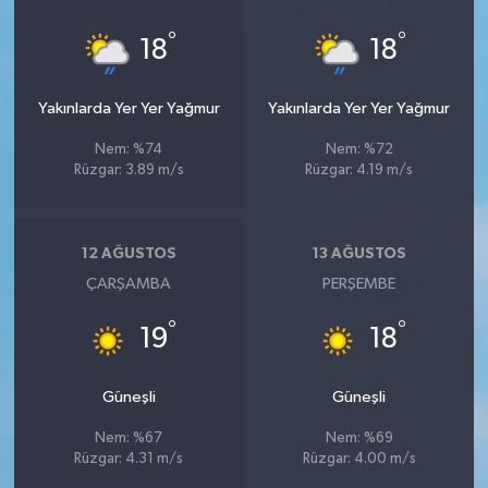
°
°
18
18
Yakınlarda Yer Yer Yağmur
Yakınlarda Yer Yer Yağmur
Nem: %74
Nem: %72
Rüzgar: 3.89 m/s
Rüzgar: 4.19 m/s
12 AĞUSTOS
13 AĞUSTOS
ÇARŞAMBA
PERŞEMBE
°
°
19
18
Güneşli
Güneşli
Nem: %67
Nem: %69
Rüzgar: 4.31 m/s
Rüzgar: 4.00 m/s