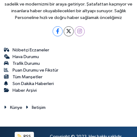
sadelik ve modernizmi bir araya getiriyor. Şatafattan kaçınıyor ve
insanlara haber okuyabilecekleri bir altyapı sunuyor. Sağlık
Personeline hızlı ve doğru haber sağlamak önceliğimiz
Nöbetçi Eczaneler
Hava Durumu
Trafik Durumu
Puan Durumu ve Fikstür
Tüm Manşetler
Son Dakika Haberleri
Haber Arşivi
Künye
İletişim
RSS
Copyright © 2023. Her hakkı saklıdır.