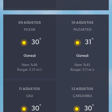
09 AĞUSTOS
10 AĞUSTOS
PAZAR
PAZARTESI
°
°
30
31
Güneşli
Güneşli
Nem: %46
Nem: %45
Rüzgar: 5.31 m/s
Rüzgar: 5.11 m/s
11 AĞUSTOS
12 AĞUSTOS
SALI
ÇARŞAMBA
°
°
30
30