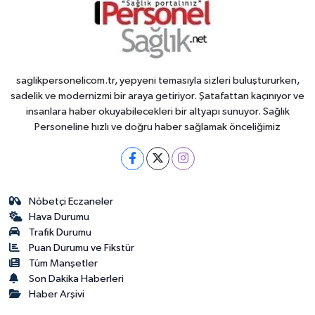
saglikpersonelicom.tr, yepyeni temasıyla sizleri buluştururken,
sadelik ve modernizmi bir araya getiriyor. Şatafattan kaçınıyor ve
insanlara haber okuyabilecekleri bir altyapı sunuyor. Sağlık
Personeline hızlı ve doğru haber sağlamak önceliğimiz
Nöbetçi Eczaneler
Hava Durumu
Trafik Durumu
Puan Durumu ve Fikstür
Tüm Manşetler
Son Dakika Haberleri
Haber Arşivi