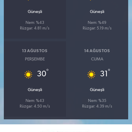
Güneşli
Güneşli
Nem: %43
Nem: %49
Rüzgar: 4.81 m/s
Rüzgar: 5.19 m/s
13 AĞUSTOS
14 AĞUSTOS
PERŞEMBE
CUMA
°
°
30
31
Güneşli
Güneşli
Nem: %43
Nem: %35
Rüzgar: 4.50 m/s
Rüzgar: 4.39 m/s