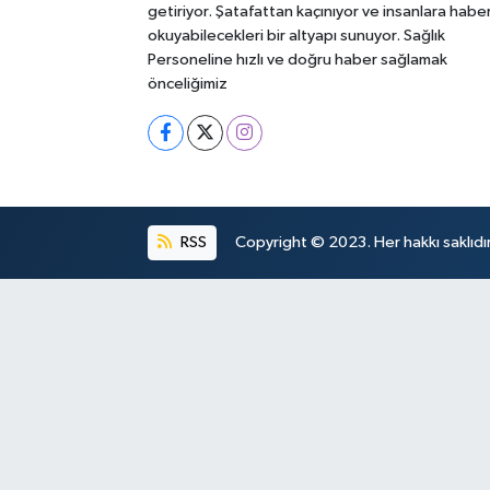
getiriyor. Şatafattan kaçınıyor ve insanlara habe
okuyabilecekleri bir altyapı sunuyor. Sağlık
Personeline hızlı ve doğru haber sağlamak
önceliğimiz
RSS
Copyright © 2023. Her hakkı saklıdır