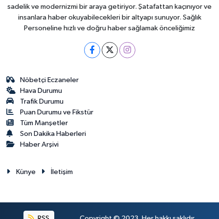
sadelik ve modernizmi bir araya getiriyor. Şatafattan kaçınıyor ve
insanlara haber okuyabilecekleri bir altyapı sunuyor. Sağlık
Personeline hızlı ve doğru haber sağlamak önceliğimiz
Nöbetçi Eczaneler
Hava Durumu
Trafik Durumu
Puan Durumu ve Fikstür
Tüm Manşetler
Son Dakika Haberleri
Haber Arşivi
Künye
İletişim
RSS
Copyright © 2023. Her hakkı saklıdır.