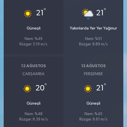
°
°
21
21
Güneşli
Yakınlarda Yer Yer Yağmur
Nem: %49
Nem: %51
Rüzgar: 5.19 m/s
Rüzgar: 8.89 m/s
12 AĞUSTOS
13 AĞUSTOS
ÇARŞAMBA
PERŞEMBE
°
°
20
21
Güneşli
Güneşli
Nem: %48
Nem: %45
Rüzgar: 8.39 m/s
Rüzgar: 6.61 m/s