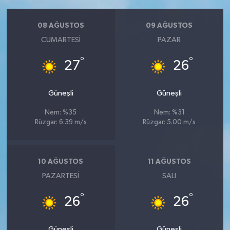
08 AĞUSTOS
09 AĞUSTOS
CUMARTESI
PAZAR
°
°
27
26
Güneşli
Güneşli
Nem: %35
Nem: %31
Rüzgar: 6.39 m/s
Rüzgar: 5.00 m/s
10 AĞUSTOS
11 AĞUSTOS
PAZARTESI
SALI
°
°
26
26
Güneşli
Güneşli