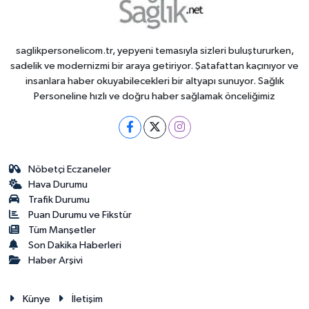
saglikpersonelicom.tr, yepyeni temasıyla sizleri buluştururken,
sadelik ve modernizmi bir araya getiriyor. Şatafattan kaçınıyor ve
insanlara haber okuyabilecekleri bir altyapı sunuyor. Sağlık
Personeline hızlı ve doğru haber sağlamak önceliğimiz
Nöbetçi Eczaneler
Hava Durumu
Trafik Durumu
Puan Durumu ve Fikstür
Tüm Manşetler
Son Dakika Haberleri
Haber Arşivi
Künye
İletişim