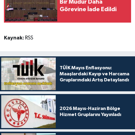
Bir Müdür Daha
Görevine İade Edildi
Kaynak:
RSS
TÜİK Mayıs Enflasyonu:
Maaşlardaki Kayıp ve Harcama
Gruplarındaki Artış Detaylandı
2026 Mayıs-Haziran Bölge
Hizmet Gruplarını Yayınladı