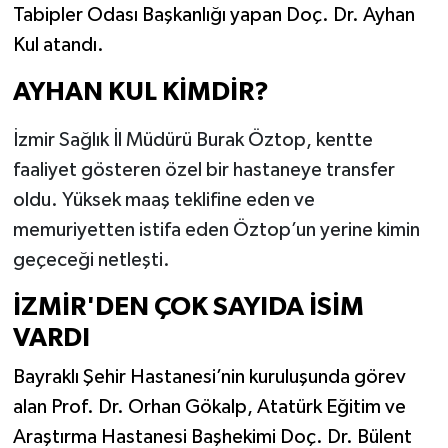
Tabipler Odası Başkanlığı yapan Doç. Dr. Ayhan
Kul atandı.
AYHAN KUL KİMDİR?
İzmir Sağlık İl Müdürü Burak Öztop, kentte
faaliyet gösteren özel bir hastaneye transfer
oldu. Yüksek maaş teklifine eden ve
memuriyetten istifa eden Öztop’un yerine kimin
geçeceği netleşti.
İZMİR'DEN ÇOK SAYIDA İSİM
VARDI
Bayraklı Şehir Hastanesi’nin kuruluşunda görev
alan Prof. Dr. Orhan Gökalp, Atatürk Eğitim ve
Araştırma Hastanesi Başhekimi Doç. Dr. Bülent