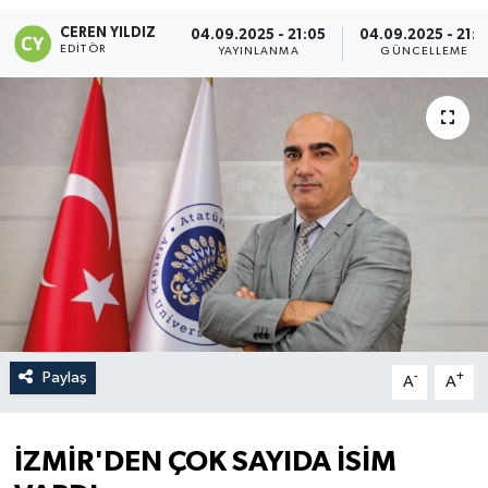
CEREN YILDIZ
04.09.2025 - 21:05
04.09.2025 - 21:1
EDITÖR
YAYINLANMA
GÜNCELLEME
Paylaş
-
+
A
A
İZMİR'DEN ÇOK SAYIDA İSİM