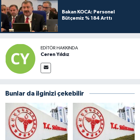
Bakan KOCA: Personel
Bütçemiz % 184 Arttı
EDITÖR HAKKINDA
Ceren Yıldız
Bunlar da ilginizi çekebilir