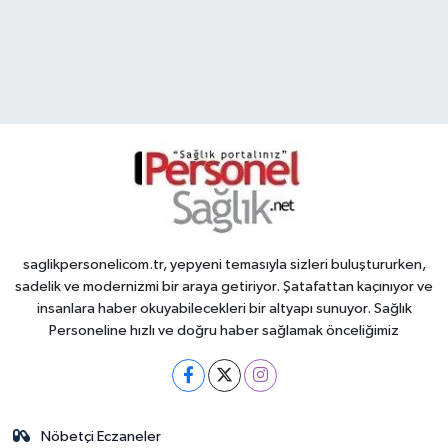
saglikpersonelicom.tr, yepyeni temasıyla sizleri buluştururken,
sadelik ve modernizmi bir araya getiriyor. Şatafattan kaçınıyor ve
insanlara haber okuyabilecekleri bir altyapı sunuyor. Sağlık
Personeline hızlı ve doğru haber sağlamak önceliğimiz
Nöbetçi Eczaneler