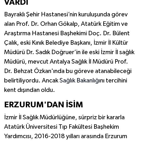
VARDI
Bayraklı Şehir Hastanesi’nin kuruluşunda görev
alan Prof. Dr. Orhan Gökalp, Atatürk Eğitim ve
Araştırma Hastanesi Başhekimi Doç. Dr. Bülent
Çalık, eski Kınık Belediye Başkanı, İzmir İl Kültür
Müdürü Dr. Sadık Doğruer’in ile eski İzmir İl sağlık
Müdürü, mevcut Antalya Sağlık İl Müdürü Prof.
Dr. Behzat Özkan'ında bu göreve atanabileceği
belirtiliyordu. Ancak
Sağlık Bakanlığı
nı tercihini
kent dışından oldu.
ERZURUM'DAN İSİM
İzmir İl Sağlık Müdürlüğüne, sürpriz bir kararla
Atatürk Üniversitesi Tıp Fakültesi Başhekim
Yardımcısı, 2016-2018 yılları arasında Erzurum