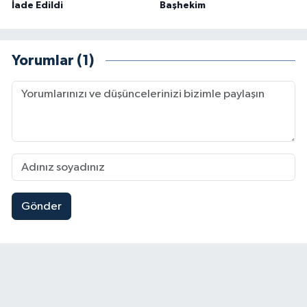
İade Edildi
Başhekim
Yorumlar (1)
Gönder