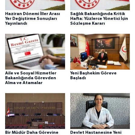
Haziran Dönemi İller Arası
Sağlık Bakanlığında Kritik
Yer Değiştirme Sonuçları
Hafta: Yüzlerce Yönetici İçin
Yayınlandı
Sözleşme Kararı
Aile ve Sosyal Hizmetler
Yeni Başhekim Göreve
Bakanlığında Görevden
Başladı
Alma ve Atamalar
Bir Müdür Daha Görevine
Devlet Hastanesine Yeni