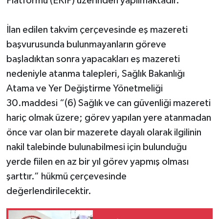
Platformu (EKİP) üzerinden yapılmaktadır.
İlan edilen takvim çerçevesinde eş mazereti
başvurusunda bulunmayanların göreve
başladıktan sonra yapacakları eş mazereti
nedeniyle atanma talepleri, Sağlık Bakanlığı
Atama ve Yer Değiştirme Yönetmeliği
30.maddesi “(6) Sağlık ve can güvenliği mazereti
hariç olmak üzere; görev yapılan yere atanmadan
önce var olan bir mazerete dayalı olarak ilgilinin
nakil talebinde bulunabilmesi için bulunduğu
yerde fiilen en az bir yıl görev yapmış olması
şarttır.” hükmü çerçevesinde
değerlendirilecektir.