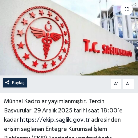
Paylaş
-
+
A
A
Münhal Kadrolar yayımlanmıştır. Tercih
Başvuruları 29 Aralık 2025 tarihi saat 18:00'e
kadar
https://ekip.saglik.gov.tr
adresinden
erişim sağlanan Entegre Kurumsal İşlem