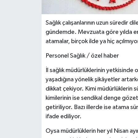
Sağlık çalışanlarının uzun süredir dil
gündemde. Mevzuata göre yılda en az
atamalar, birçok ilde ya hiç açılmıyor
Personel Sağlık / özel haber
İl sağlık müdürlüklerinin yetkisinde
yaşadığına yönelik şikâyetler artarke
dikkat çekiyor. Kimi müdürlüklerin 
kimilerinin ise sendikal denge gözeti
getiriliyor. Bazı illerde ise atama 
ifade ediliyor.
Oysa müdürlüklerin her yıl Nisan ayı