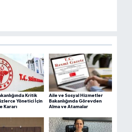
akanlığında Kritik
Aile ve Sosyal Hizmetler
zlerce Yönetici İçin
Bakanlığında Görevden
e Kararı
Alma ve Atamalar