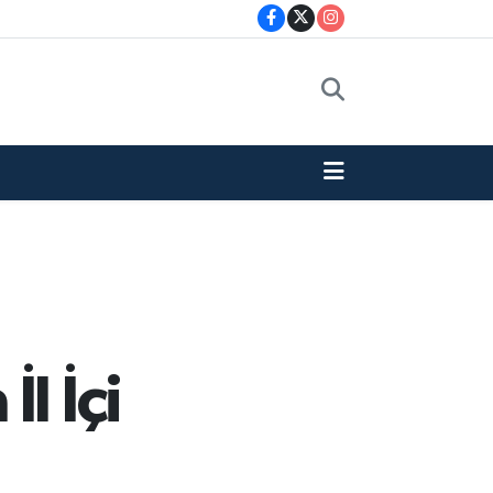
l İçi