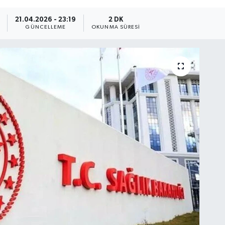
21.04.2026 - 23:19
2 DK
GÜNCELLEME
OKUNMA SÜRESI