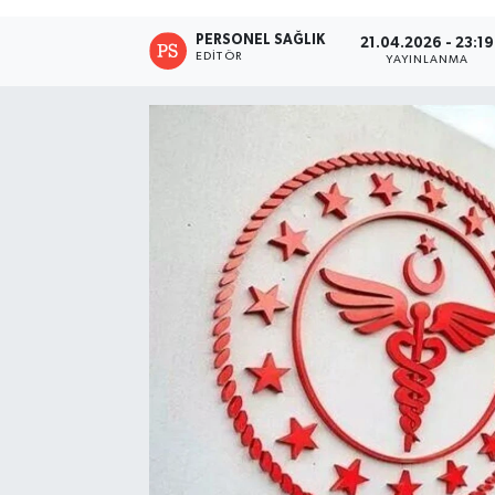
PERSONEL SAĞLIK
21.04.2026 - 23:19
EDITÖR
YAYINLANMA