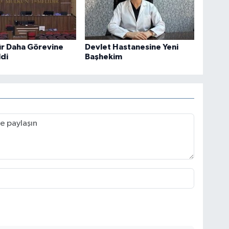
ür Daha Görevine
Devlet Hastanesine Yeni
ldi
Başhekim