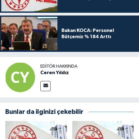
Bakan KOCA: Personel
Bütçemiz % 184 Arttı
EDITÖR HAKKINDA
Ceren Yıldız
Bunlar da ilginizi çekebilir