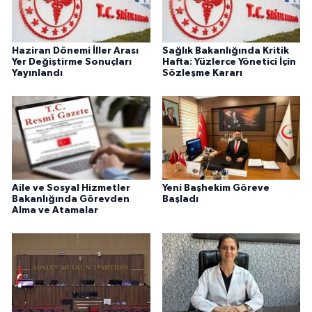
Haziran Dönemi İller Arası
Sağlık Bakanlığında Kritik
Yer Değiştirme Sonuçları
Hafta: Yüzlerce Yönetici İçin
Yayınlandı
Sözleşme Kararı
Aile ve Sosyal Hizmetler
Yeni Başhekim Göreve
Bakanlığında Görevden
Başladı
Alma ve Atamalar