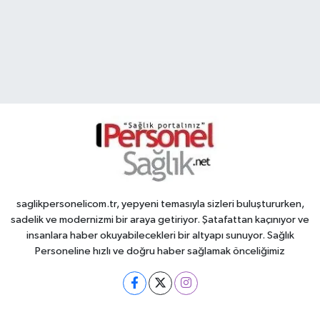
saglikpersonelicom.tr, yepyeni temasıyla sizleri buluştururken,
sadelik ve modernizmi bir araya getiriyor. Şatafattan kaçınıyor ve
insanlara haber okuyabilecekleri bir altyapı sunuyor. Sağlık
Personeline hızlı ve doğru haber sağlamak önceliğimiz