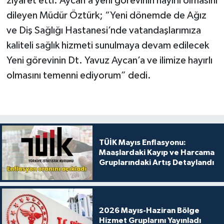
ziyaret etti. Aycan’a yeni görevinin hayırlı olmasını
dileyen Müdür Öztürk; “Yeni dönemde de Ağız
ve Diş Sağlığı Hastanesi’nde vatandaşlarımıza
kaliteli sağlık hizmeti sunulmaya devam edilecek
Yeni görevinin Dt. Yavuz Aycan’a ve ilimize hayırlı
olmasını temenni ediyorum” dedi.
TÜİK Mayıs Enflasyonu:
Maaşlardaki Kayıp ve Harcama
Gruplarındaki Artış Detaylandı
2026 Mayıs-Haziran Bölge
Hizmet Gruplarını Yayınladı