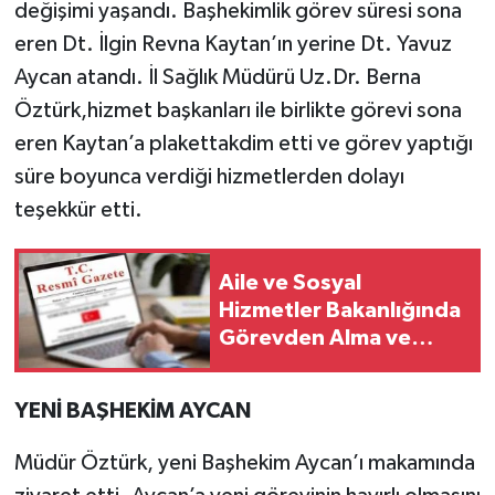
değişimi yaşandı. Başhekimlik görev süresi sona
eren Dt. İlgin Revna Kaytan’ın yerine Dt. Yavuz
Aycan atandı. İl Sağlık Müdürü Uz.Dr. Berna
Öztürk,hizmet başkanları ile birlikte görevi sona
eren Kaytan’a plakettakdim etti ve görev yaptığı
süre boyunca verdiği hizmetlerden dolayı
teşekkür etti.
Aile ve Sosyal
Hizmetler Bakanlığında
Görevden Alma ve
Atamalar
YENİ BAŞHEKİM AYCAN
Müdür Öztürk, yeni Başhekim Aycan’ı makamında