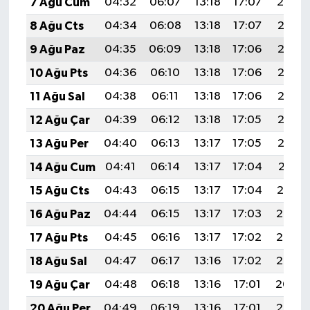
7 Ağu Cum
04:32
06:07
13:18
17:07
20:19
8 Ağu Cts
04:34
06:08
13:18
17:07
20:18
9 Ağu Paz
04:35
06:09
13:18
17:06
20:17
10 Ağu Pts
04:36
06:10
13:18
17:06
20:16
11 Ağu Sal
04:38
06:11
13:18
17:06
20:15
12 Ağu Çar
04:39
06:12
13:18
17:05
20:13
13 Ağu Per
04:40
06:13
13:17
17:05
20:12
14 Ağu Cum
04:41
06:14
13:17
17:04
20:11
15 Ağu Cts
04:43
06:15
13:17
17:04
20:10
16 Ağu Paz
04:44
06:15
13:17
17:03
20:08
17 Ağu Pts
04:45
06:16
13:17
17:02
20:07
18 Ağu Sal
04:47
06:17
13:16
17:02
20:06
19 Ağu Çar
04:48
06:18
13:16
17:01
20:04
20 Ağu Per
04:49
06:19
13:16
17:01
20:03